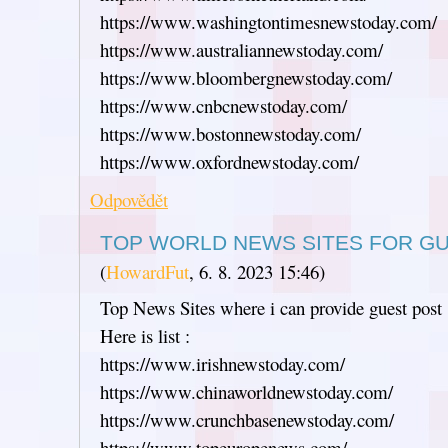
https://www.washingtontimesnewstoday.com/
https://www.australiannewstoday.com/
https://www.bloombergnewstoday.com/
https://www.cnbcnewstoday.com/
https://www.bostonnewstoday.com/
https://www.oxfordnewstoday.com/
Odpovědět
TOP WORLD NEWS SITES FOR G
(
HowardFut
,
6. 8. 2023
15:46
)
Top News Sites where i can provide guest post
Here is list :
https://www.irishnewstoday.com/
https://www.chinaworldnewstoday.com/
https://www.crunchbasenewstoday.com/
https://www.topeuropenews.com/