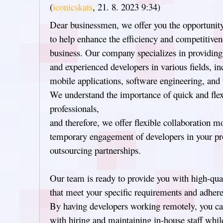
(
iconicskats
,
21. 8. 2023
9:34
)
Dear businessmen, we offer you the opportunity
to help enhance the efficiency and competitiven
business. Our company specializes in providing 
and experienced developers in various fields, 
mobile applications, software engineering, and 
We understand the importance of quick and flexi
professionals,
and therefore, we offer flexible collaboration m
temporary engagement of developers in your pr
outsourcing partnerships.
Our team is ready to provide you with high-qua
that meet your specific requirements and adhere
By having developers working remotely, you ca
with hiring and maintaining in-house staff while