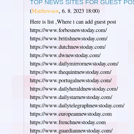
TOP NEWS SITES FOR GUEST PO
(
Matthewnox
,
6. 8. 2023
18:00
)
Here is list ,Where i can add guest post
https://www.forbesnewstoday.com/
https://www.britishnewstoday.com/
https://www.dutchnewstoday.com/
https://www.dwnewstoday.com/
https://www.dailymirrornewstoday.com/
https://www.thequintnewstoday.com/
https://www.portugalnewstoday.com/
https://www.dailyheraldnewstoday.com/
https://www.dailystarnewstoday.com/
https://www.dailytelegraphnewstoday.com/
https://www.europeannewstoday.com
https://www.frenchnewstoday.com
https://www.guardiannewstoday.com/