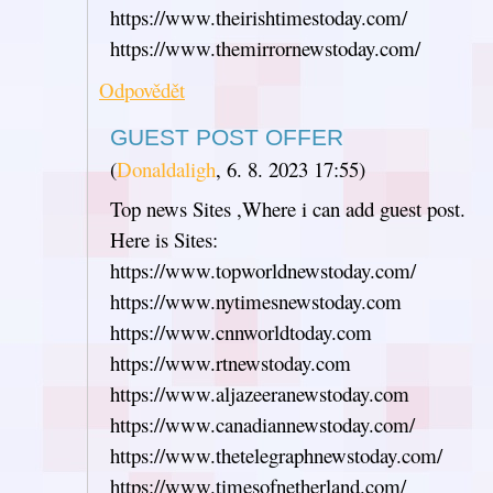
https://www.theirishtimestoday.com/
https://www.themirrornewstoday.com/
Odpovědět
GUEST POST OFFER
(
Donaldaligh
,
6. 8. 2023
17:55
)
Top news Sites ,Where i can add guest post.
Here is Sites:
https://www.topworldnewstoday.com/
https://www.nytimesnewstoday.com
https://www.cnnworldtoday.com
https://www.rtnewstoday.com
https://www.aljazeeranewstoday.com
https://www.canadiannewstoday.com/
https://www.thetelegraphnewstoday.com/
https://www.timesofnetherland.com/