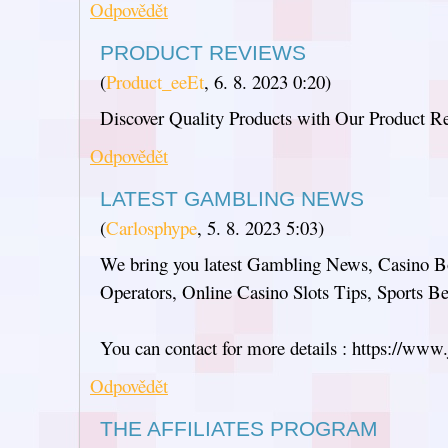
Odpovědět
PRODUCT REVIEWS
(
Product_eeEt
,
6. 8. 2023
0:20
)
Discover Quality Products with Our Product R
Odpovědět
LATEST GAMBLING NEWS
(
Carlosphype
,
5. 8. 2023
5:03
)
We bring you latest Gambling News, Casino B
Operators, Online Casino Slots Tips, Sports Bet
You can contact for more details : https://www
Odpovědět
THE AFFILIATES PROGRAM