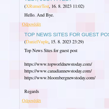
(
XRumerTest
,
16. 8. 2023
11:02
)
Hello. And Bye.
Odpovědět
TOP NEWS SITES FOR GUEST PO
(
DanielVuple
,
15. 8. 2023
23:29
)
Top News Sites for guest post
https://www.topworldnewstoday.com/
https://www.canadiannewstoday.com/
https://www.bloombergnewstoday.com/
Regards
Odpovědět