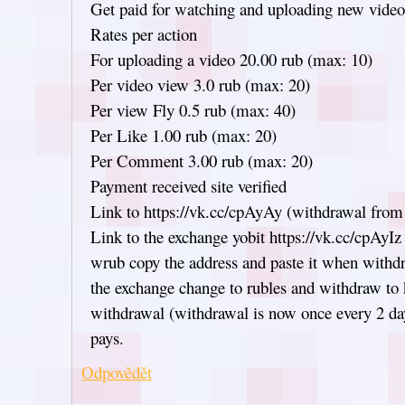
Get paid for watching and uploading new video
Rates per action
For uploading a video 20.00 rub (max: 10)
Per video view 3.0 rub (max: 20)
Per view Fly 0.5 rub (max: 40)
Per Like 1.00 rub (max: 20)
Per Comment 3.00 rub (max: 20)
Payment received site verified
Link to https://vk.cc/cpAyAy (withdrawal from
Link to the exchange yobit https://vk.cc/cpAyIz 
wrub copy the address and paste it when withdr
the exchange change to rubles and withdraw to
withdrawal (withdrawal is now once every 2 days
pays.
Odpovědět