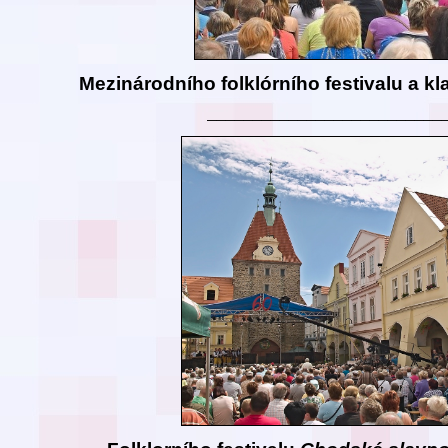
Mezinárodního folklórního festivalu a kl
__________________________