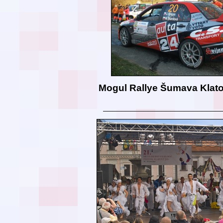
Mogul Rallye Šumava Klat
__________________________