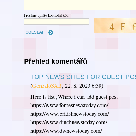
Prosíme opište kontrolní kód:
Přehled komentářů
TOP NEWS SITES FOR GUEST PO
(
GonzaloSAB
,
22. 8. 2023
6:39
)
Here is list ,Where i can add guest post
https://www.forbesnewstoday.com/
https://www.britishnewstoday.com/
https://www.dutchnewstoday.com/
https://www.dwnewstoday.com/