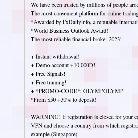
We have been trusted by millions of people aro
The most convenient platform for online tradin
*Awarded by FxDailyInfo, a reputable internati
*World Business Outlook Award!
The most reliable financial broker 2023!
+ Instant withdrawal!
+ Demo account +10 000D!
+ Free Signals!
+ Free training!
+ *PROMO-CODE*: OLYMPOLYMP
*From $50 +30% to deposit!
WARNING! If registration is closed for your co
VPN and choose a country from which registrati
example (Singapore).