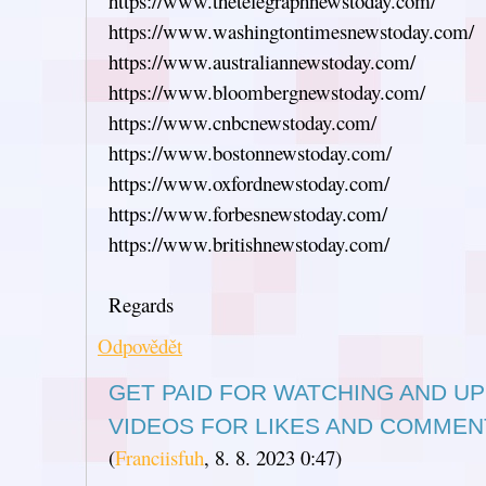
https://www.thetelegraphnewstoday.com/
https://www.washingtontimesnewstoday.com/
https://www.australiannewstoday.com/
https://www.bloombergnewstoday.com/
https://www.cnbcnewstoday.com/
https://www.bostonnewstoday.com/
https://www.oxfordnewstoday.com/
https://www.forbesnewstoday.com/
https://www.britishnewstoday.com/
Regards
Odpovědět
GET PAID FOR WATCHING AND U
VIDEOS FOR LIKES AND COMMEN
(
Franciisfuh
,
8. 8. 2023
0:47
)