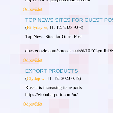
Odpovědět
TOP NEWS SITES FOR GUEST PO
(
Billydaype
,
11. 12. 2023
9:08
)
Top News Sites for Guest Post
docs.google.com/spreadsheets/d/10JY2y
Odpovědět
EXPORT PRODUCTS
(
Clydejow
,
11. 12. 2023
0:12
)
Russia is increasing its exports
https://global.arpc-ir.com/ar/
Odpovědět