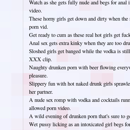
Watch as she gets fully nude and begs for anal 
video.
These horny girls get down and dirty when the 
porn vid.
Get ready to cum as these real hot girls get fuc
Anal sex gets extra kinky when they are too dru
Sloshed girls get banged while the vodka is still
XXX clip.
Naughty drunken porn with beer flowing every
pleasure.
Slippery fun with hot naked drunk girls sprawl
her partner.
A nude sex romp with vodka and cocktails runn
allowed porn video.
A wild evening of drunken porn that's sure to 
Wet pussy licking as an intoxicated girl begs for