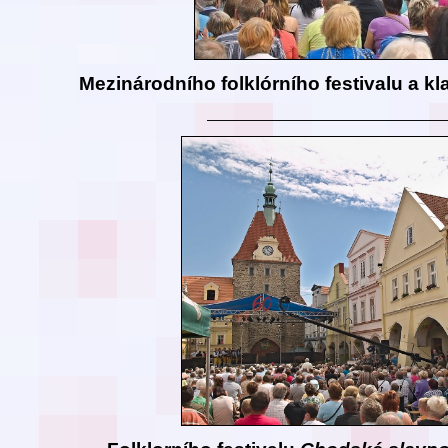
Mezinárodního folklórního festivalu a kl
__________________________