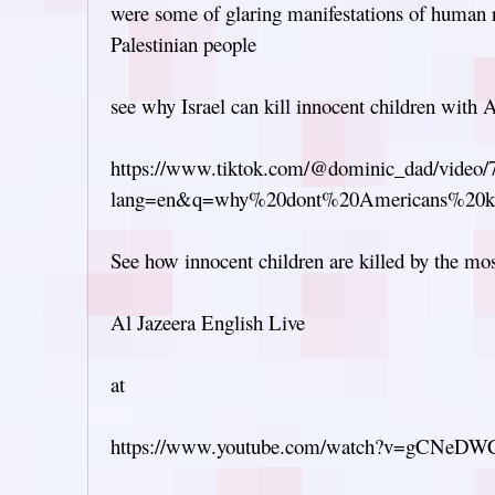
were some of glaring manifestations of human ri
Palestinian people
see why Israel can kill innocent children with 
https://www.tiktok.com/@dominic_dad/video
lang=en&q=why%20dont%20Americans%20k
See how innocent children are killed by the mo
Al Jazeera English Live
at
https://www.youtube.com/watch?v=gCNeDW