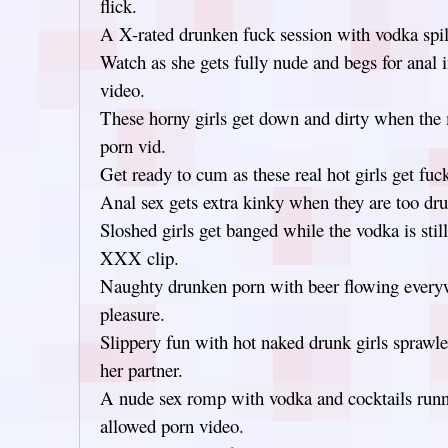
flick.
A X-rated drunken fuck session with vodka spill
Watch as she gets fully nude and begs for anal 
video.
These horny girls get down and dirty when the 
porn vid.
Get ready to cum as these real hot girls get fuc
Anal sex gets extra kinky when they are too dru
Sloshed girls get banged while the vodka is still
XXX clip.
Naughty drunken porn with beer flowing every
pleasure.
Slippery fun with hot naked drunk girls sprawl
her partner.
A nude sex romp with vodka and cocktails runn
allowed porn video.