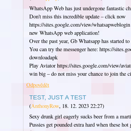
WhatsApp Web has just undergone fantastic ch
Don't miss this incredible update – click now
https://sites.google.com/view/whatsapweblogin 
new WhatsApp web application!
Over the past year, Gb Whatsapp has started to 
You can try the messenger here: https://sites.
downloadapk
Play Aviator https://sites.google.com/view/aviat
win big – do not miss your chance to join the c
Odpovědět
TEST, JUST A TEST
(
AnthonyRow
,
18. 12. 2023
22:27
)
Sexy drunk girl eagerly sucks beer from a martin
Pussies get pounded extra hard when these hot g