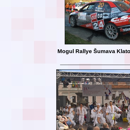
Mogul Rallye Šumava Klat
__________________________