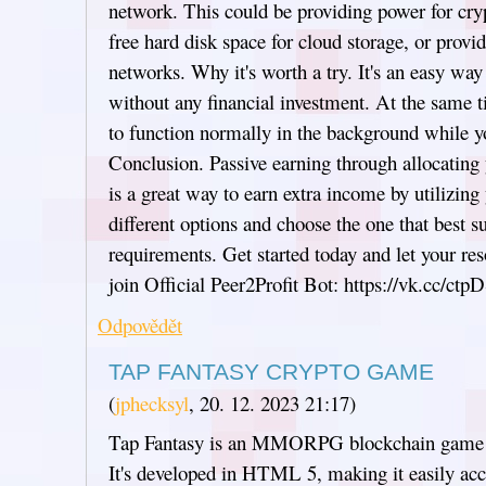
network. This could be providing power for cry
free hard disk space for cloud storage, or pro
networks. Why it's worth a try. It's an easy way
without any financial investment. At the same 
to function normally in the background while y
Conclusion. Passive earning through allocating 
is a great way to earn extra income by utilizing
different options and choose the one that best s
requirements. Get started today and let your re
join Official Peer2Profit Bot: https://vk.cc/ctpD
Odpovědět
TAP FANTASY CRYPTO GAME
(
jphecksyl
,
20. 12. 2023
21:17
)
Tap Fantasy is an MMORPG blockchain game tha
It's developed in HTML 5, making it easily acc