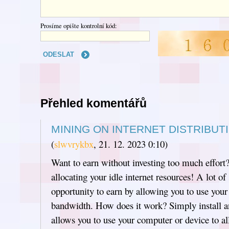
Prosíme opište kontrolní kód:
Přehled komentářů
MINING ON INTERNET DISTRIBUT
(
slwvrykbx
,
21. 12. 2023
0:10
)
Want to earn without investing too much effort?
allocating your idle internet resources! A lot of
opportunity to earn by allowing you to use your 
bandwidth. How does it work? Simply install an
allows you to use your computer or device to al