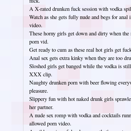
flick.
A X-rated drunken fuck session with vodka spill
Watch as she gets fully nude and begs for anal 
video.
These horny girls get down and dirty when the 
porn vid.
Get ready to cum as these real hot girls get fuc
Anal sex gets extra kinky when they are too dru
Sloshed girls get banged while the vodka is still
XXX clip.
Naughty drunken porn with beer flowing every
pleasure.
Slippery fun with hot naked drunk girls sprawl
her partner.
A nude sex romp with vodka and cocktails runn
allowed porn video.