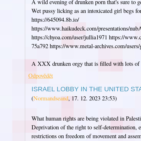
A wild evening of drunken porn that's sure to 
Wet pussy licking as an intoxicated girl begs for
https://645094.8b.io/
https://www.haikudeck.com/presentations/n
https://chyoa.com/user/jullia1971 https://www
75a792 https://www.metal-archives.com/users
A XXX drunken orgy that is filled with lots of
Odpovědět
ISRAEL LOBBY IN THE UNITED ST
(
Normandseand
,
17. 12. 2023
23:53
)
What human rights are being violated in Palest
Deprivation of the right to self-determination, ex
restrictions on freedom of movement and assemb