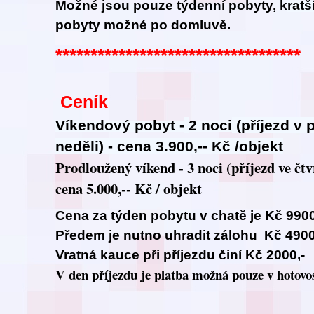
Možné jsou pouze týdenní pobyty, k
ratš
pobyty možné po domluvě.
***********************************
Ceník
Víkendový pobyt -
2 noci
(příjezd v 
neděli) - cena 3.900,-- Kč /objekt
Prodloužený víkend - 3 noci
(příjezd ve čtv
cena 5.000,-- Kč / objekt
Cena za týden pobytu v chatě je Kč 990
Předem je nutno uhradit zálohu Kč 4900
Vratná kauce při příjezdu činí Kč 2000,-
V den příjezdu je platba možná pouze v hotovos