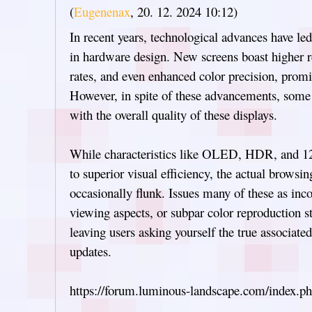
(
Eugenenax
,
20. 12. 2024
10:12
)
In recent years, technological advances have l
in hardware design. New screens boast higher re
rates, and even enhanced color precision, promi
However, in spite of these advancements, some
with the overall quality of these displays.
While characteristics like OLED, HDR, and 120
to superior visual efficiency, the actual browsi
occasionally flunk. Issues many of these as inco
viewing aspects, or subpar color reproduction sti
leaving users asking yourself the true associate
updates.
https://forum.luminous-landscape.com/index.p