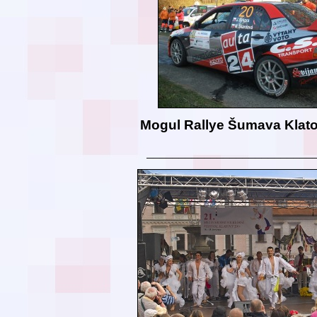
Mogul Rallye Šumava Klat
__________________________