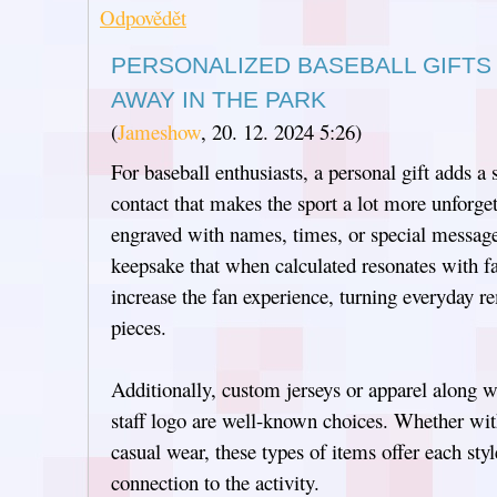
Odpovědět
PERSONALIZED BASEBALL GIFTS 
AWAY IN THE PARK
(
Jameshow
,
20. 12. 2024
5:26
)
For baseball enthusiasts, a personal gift adds a 
contact that makes the sport a lot more unforge
engraved with names, times, or special message
keepsake that when calculated resonates with 
increase the fan experience, turning everyday 
pieces.
Additionally, custom jerseys or apparel along wit
staff logo are well-known choices. Whether wit
casual wear, these types of items offer each sty
connection to the activity.