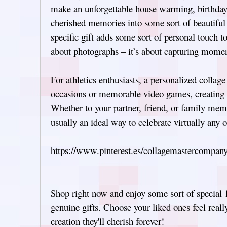
make an unforgettable house warming, birthday,
cherished memories into some sort of beautiful p
specific gift adds some sort of personal touch to
about photographs – it’s about capturing momen
For athletics enthusiasts, a personalized collag
occasions or memorable video games, creating a
Whether to your partner, friend, or family memb
usually an ideal way to celebrate virtually any 
https://www.pinterest.es/collagemastercompany
Shop right now and enjoy some sort of special 
genuine gifts. Choose your liked ones feel real
creation they'll cherish forever!