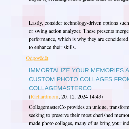
Lastly, consider technology-driven options such 
or swing action analyzer. These presents merge
performance, which is why they are concidered
to enhance their skills.
Odpovědět
IMMORTALIZE YOUR MEMORIES 
CUSTOM PHOTO COLLAGES FRO
COLLAGEMASTERCO
(
Richardmom
,
20. 12. 2024
14:43
)
CollagemasterCo provides an unique, transforma
seeking to preserve their most cherished memor
made photo collages, many of us bring your ind