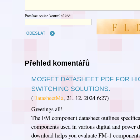
Prosíme opište kontrolní kód:
Přehled komentářů
MOSFET DATASHEET PDF FOR HI
SWITCHING SOLUTIONS.
(
DatasheetMa
,
21. 12. 2024
6:27
)
Greetings all!
The FM component datasheet outlines specifica
components used in various digital and power 
download helps you evaluate FM-1 components 