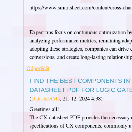
https://www.smartsheet.com/content/cross-ch
Expert tips focus on continuous optimization b
analyzing performance metrics, remaining adapt
adopting these strategies, companies can drive
conversions, and create long-lasting relationsh
Odpovědět
FIND THE BEST COMPONENTS IN
DATASHEET PDF FOR LOGIC GATE
(
DatasheetMa
,
21. 12. 2024
4:38
)
Greetings all!
The CX datasheet PDF provides the necessary d
specifications of CX components, commonly us