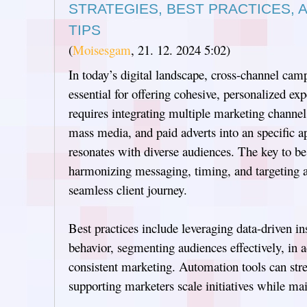
STRATEGIES, BEST PRACTICES, 
TIPS
(
Moisesgam
,
21. 12. 2024
5:02
)
In today’s digital landscape, cross-channel c
essential for offering cohesive, personalized exp
requires integrating multiple marketing channel
mass media, and paid adverts into an specific 
resonates with diverse audiences. The key to be 
harmonizing messaging, timing, and targeting 
seamless client journey.
Best practices include leveraging data-driven i
behavior, segmenting audiences effectively, in a
consistent marketing. Automation tools can stre
supporting marketers scale initiatives while mai