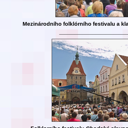
Mezinárodního folklórního festivalu a kl
__________________________