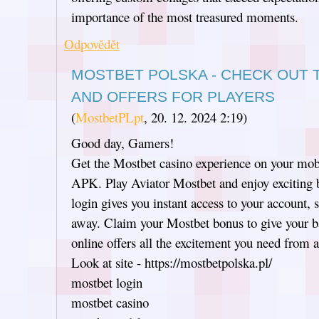
importance of the most treasured moments.
Odpovědět
MOSTBET POLSKA - CHECK OUT
AND OFFERS FOR PLAYERS
(
MostbetPLpt
,
20. 12. 2024
2:19
)
Good day, Gamers!
Get the Mostbet casino experience on your mob
APK. Play Aviator Mostbet and enjoy exciting 
login gives you instant access to your account, s
away. Claim your Mostbet bonus to give your b
online offers all the excitement you need from a
Look at site - https://mostbetpolska.pl/
mostbet login
mostbet casino