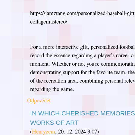
https://jamztang.com/personalized-baseball-gifts
collagemasterco/
For a more interactive gift, personalized footbal
record the essence regarding a player’s career 
moment. Whether or not you're commemorating
demonstrating support for the favorite team, these
of the recreation area, combining personal rele
regarding the game.
Odpovědět
IN WHICH CHERISHED MEMORIES
WORKS OF ART
(
Henryzem
,
20. 12. 2024
3:07
)