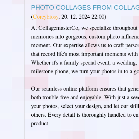
PHOTO COLLAGES FROM COLLA
(
Coreybiosy
,
20. 12. 2024
22:00
)
At CollagemasterCo, we specialize throughout 
memories into gorgeous, custom photo influences
moment. Our expertise allows us to craft person
that record life's most important moments with p
Whether it's a family special event, a wedding,
milestone phone, we turn your photos in to a go
Our seamless online platform ensures that gene
both trouble-free and enjoyable. With just a sev
your photos, select your design, and let our ski
others. Every detail is thoroughly handled to ens
product.