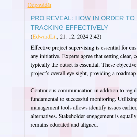
Odpovědět
PRO REVEAL: HOW IN ORDER TO
TRACKING EFFECTIVELY
(
EdwardLit
,
21. 12. 2024
2:42
)
Effective project supervising is essential for e
any initiative. Experts agree that setting clear,
typically the outset is essential. These objectiv
project’s overall eye-sight, providing a roadma
Continuous communication in addition to regula
fundamental to successful monitoring. Utilizing
management tools allows identify issues earlier
alternatives. Stakeholder engagement is equally
remains educated and aligned.