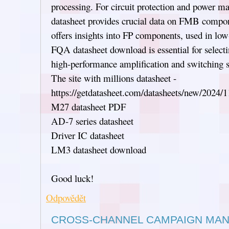
processing. For circuit protection and power 
datasheet provides crucial data on FMB compo
offers insights into FP components, used in lo
FQA datasheet download is essential for sele
high-performance amplification and switching 
The site with millions datasheet -
https://getdatasheet.com/datasheets/new/2024/1
M27 datasheet PDF
AD-7 series datasheet
Driver IC datasheet
LM3 datasheet download
Good luck!
Odpovědět
CROSS-CHANNEL CAMPAIGN MA