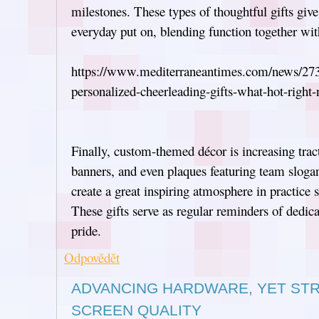
milestones. These types of thoughtful gifts give
everyday put on, blending function together wit
https://www.mediterraneantimes.com/news/273
personalized-cheerleading-gifts-what-hot-right
Finally, custom-themed décor is increasing tract
banners, and even plaques featuring team sloga
create a great inspiring atmosphere in practice
These gifts serve as regular reminders of dedic
pride.
Odpovědět
ADVANCING HARDWARE, YET ST
SCREEN QUALITY