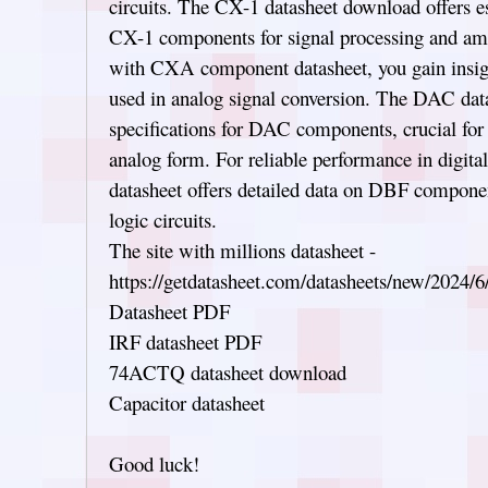
circuits. The CX-1 datasheet download offers ess
CX-1 components for signal processing and am
with CXA component datasheet, you gain insi
used in analog signal conversion. The DAC da
specifications for DAC components, crucial for c
analog form. For reliable performance in digita
datasheet offers detailed data on DBF compone
logic circuits.
The site with millions datasheet -
https://getdatasheet.com/datasheets/new/2024/6
Datasheet PDF
IRF datasheet PDF
74ACTQ datasheet download
Capacitor datasheet
Good luck!