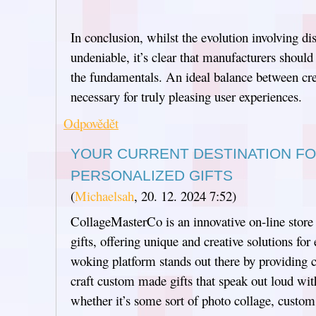
In conclusion, whilst the evolution involving di
undeniable, it’s clear that manufacturers shoul
the fundamentals. An ideal balance between crea
necessary for truly pleasing user experiences.
Odpovědět
YOUR CURRENT DESTINATION FO
PERSONALIZED GIFTS
(
Michaelsah
,
20. 12. 2024
7:52
)
CollageMasterCo is an innovative on-line store 
gifts, offering unique and creative solutions for
woking platform stands out there by providing cl
craft custom made gifts that speak out loud wit
whether it’s some sort of photo collage, custom