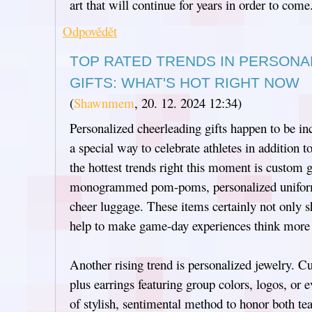
art that will continue for years in order to come
Odpovědět
TOP RATED TRENDS IN PERSONA
GIFTS: WHAT'S HOT RIGHT NOW
(
Shawnmem
,
20. 12. 2024
12:34
)
Personalized cheerleading gifts happen to be in
a special way to celebrate athletes in addition 
the hottest trends right this moment is custom 
monogrammed pom-poms, personalized uniforms
cheer luggage. These items certainly not only s
help to make game-day experiences think more 
Another rising trend is personalized jewelry. C
plus earrings featuring group colors, logos, or e
of stylish, sentimental method to honor both te