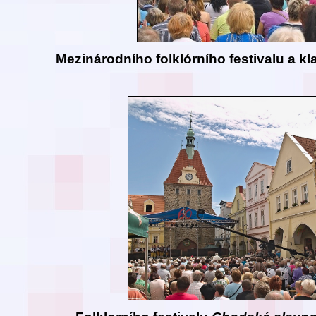
Mezinárodního folklórního festivalu a kl
__________________________