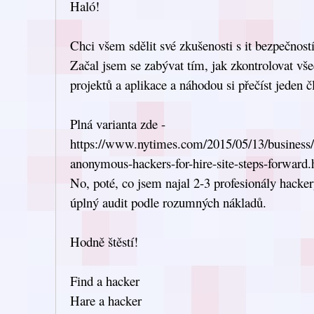
Haló!
Chci všem sdělit své zkušenosti s it bezpečností
Začal jsem se zabývat tím, jak zkontrolovat v
projektů a aplikace a náhodou si přečíst jeden č
Plná varianta zde -
https://www.nytimes.com/2015/05/13/business/
anonymous-hackers-for-hire-site-steps-forward
No, poté, co jsem najal 2-3 profesionály hacke
úplný audit podle rozumných nákladů.
Hodně štěstí!
Find a hacker
Hare a hacker