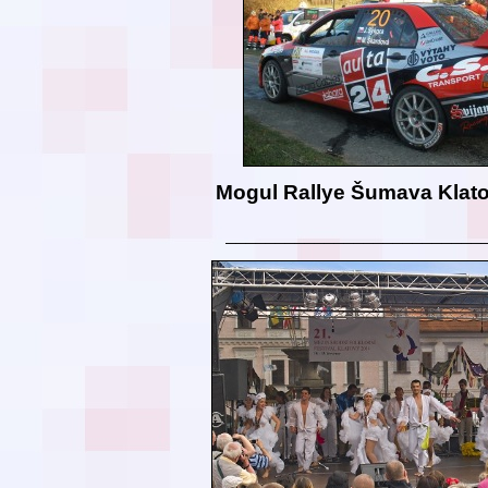
Mogul Rallye Šumava Klat
__________________________