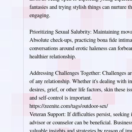
fantasies and trying stylish things can nurture t
engaging.
Prioritizing Sexual Salubrity: Maintaining movabl
Absolute check-ups, practicing bona fide intim
conversations around erotic haleness can forbea
healthier relationship.
Addressing Challenges Together: Challenges are
of any relationship. Whether it's dealing with 
desires, grief, or other life factors, skin these 
and self-control is important.
https://zeenite.com/tags/outdoor-sex/
Veteran Support: If difficulties persist, seekin
advisor or counselor can be beneficial. Business
valuable insights and strategies by reason of im