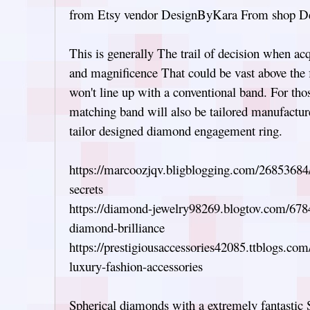
from Etsy vendor DesignByKara From shop 
This is generally The trail of decision when acqu
and magnificence That could be vast above the f
won't line up with a conventional band. For tho
matching band will also be tailored manufactured
tailor designed diamond engagement ring.
https://marcoozjqv.bligblogging.com/26853684/
secrets
https://diamond-jewelry98269.blogtov.com/6784
diamond-brilliance
https://prestigiousaccessories42085.ttblogs.co
luxury-fashion-accessories
Spherical diamonds with a extremely fantastic 