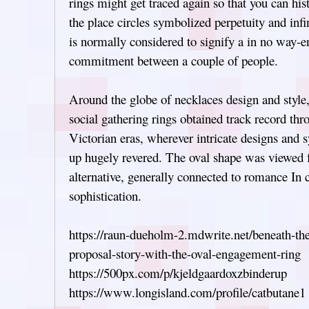
rings might get traced again so that you can hist
the place circles symbolized perpetuity and infi
is normally considered to signify a in no way-e
commitment between a couple of people.
Around the globe of necklaces design and styl
social gathering rings obtained track record th
Victorian eras, wherever intricate designs an
up hugely revered. The oval shape was viewed 
alternative, generally connected to romance In
sophistication.
https://raun-dueholm-2.mdwrite.net/beneath-the-
proposal-story-with-the-oval-engagement-ring
https://500px.com/p/kjeldgaardoxzbinderup
https://www.longisland.com/profile/catbutane1