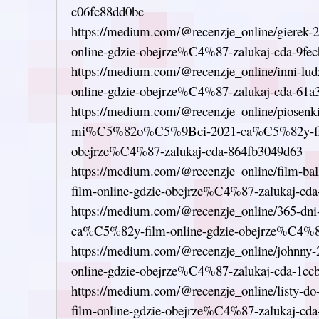
c06fc88dd0bc
https://medium.com/@recenzje_online/gierek
online-gdzie-obejrze%C4%87-zalukaj-cda-9fe
https://medium.com/@recenzje_online/inni-l
online-gdzie-obejrze%C4%87-zalukaj-cda-61a
https://medium.com/@recenzje_online/piosenki
mi%C5%82o%C5%9Bci-2021-ca%C5%82y-film
obejrze%C4%87-zalukaj-cda-864fb3049d63
https://medium.com/@recenzje_online/film-
film-online-gdzie-obejrze%C4%87-zalukaj-cda
https://medium.com/@recenzje_online/365-dn
ca%C5%82y-film-online-gdzie-obejrze%C4%87
https://medium.com/@recenzje_online/johnn
online-gdzie-obejrze%C4%87-zalukaj-cda-1cc
https://medium.com/@recenzje_online/listy
film-online-gdzie-obejrze%C4%87-zalukaj-cd