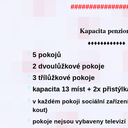
###############
Kapacita penzio
♦♦♦♦♦♦♦♦♦♦♦♦
5 pokojů
2 dvoulůžkové pokoje
3 třílůžkové pokoje
kapacita 13 míst + 2x přistýlk
v každém pokoji sociální zaříze
kout)
pokoje nejsou vybaveny televizí