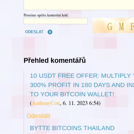
Prosíme opište kontrolní kód:
Přehled komentářů
10 USDT FREE OFFER: MULTIPLY
300% PROFIT IN 180 DAYS AND I
TO YOUR BITCOIN WALLET!
(
AnthonyCon
,
6. 11. 2023
6:54
)
Odpovědět
BYTTE BITCOINS THAILAND