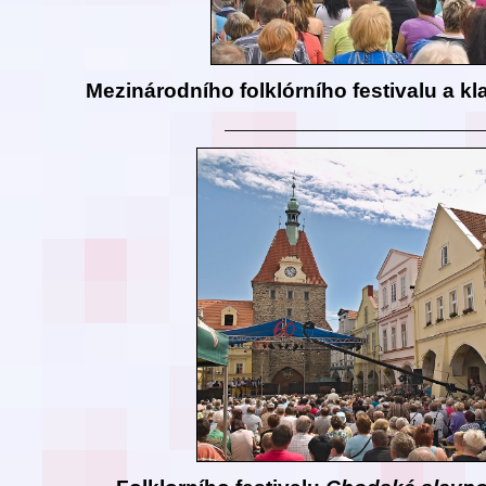
Mezinárodního folklórního festivalu a kl
__________________________