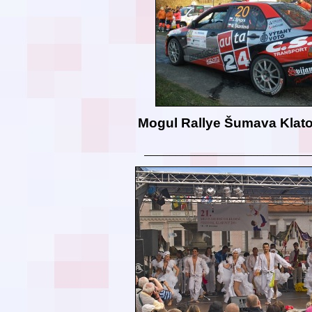
Mogul Rallye Šumava Klat
__________________________