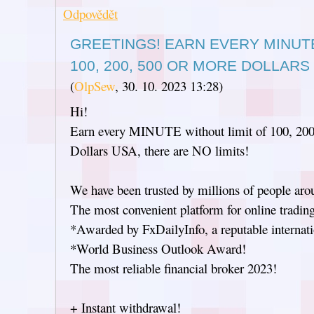
Odpovědět
GREETINGS! EARN EVERY MINUTE
100, 200, 500 OR MORE DOLLARS
(
OlpSew
,
30. 10. 2023
13:28
)
Hi!
Earn every MINUTE without limit of 100, 200
Dollars USA, there are NO limits!
We have been trusted by millions of people aro
The most convenient platform for online tradin
*Awarded by FxDailyInfo, a reputable internati
*World Business Outlook Award!
The most reliable financial broker 2023!
+ Instant withdrawal!