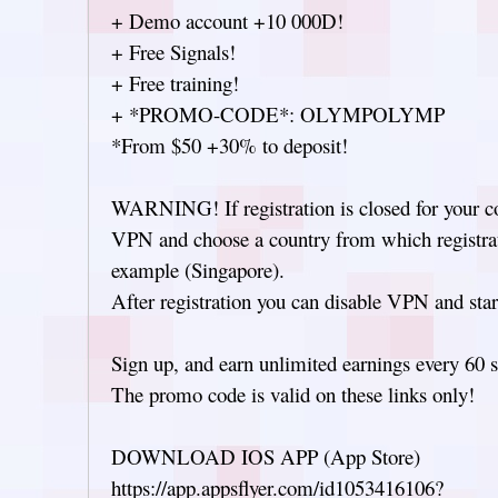
+ Demo account +10 000D!
+ Free Signals!
+ Free training!
+ *PROMO-CODE*: OLYMPOLYMP
*From $50 +30% to deposit!
WARNING! If registration is closed for your co
VPN and choose a country from which registrati
example (Singapore).
After registration you can disable VPN and start
Sign up, and earn unlimited earnings every 60 
The promo code is valid on these links only!
DOWNLOAD IOS APP (App Store)
https://app.appsflyer.com/id1053416106?