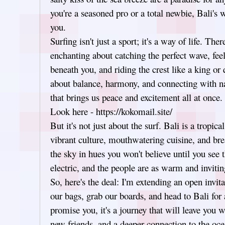
you're a seasoned pro or a total newbie, Bali's
you.
Surfing isn't just a sport; it's a way of life. The
enchanting about catching the perfect wave, fee
beneath you, and riding the crest like a king or q
about balance, harmony, and connecting with nat
that brings us peace and excitement all at once.
Look here - https://kokomail.site/
But it's not just about the surf. Bali is a tropic
vibrant culture, mouthwatering cuisine, and bre
the sky in hues you won't believe until you see 
electric, and the people are as warm and inviting
So, here's the deal: I'm extending an open invita
our bags, grab our boards, and head to Bali for 
promise you, it's a journey that will leave you 
new friends, and a deeper connection to the oce