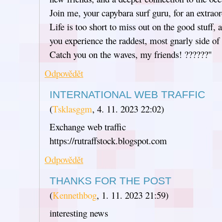
Join me, your capybara surf guru, for an extraor
Life is too short to miss out on the good stuff,
you experience the raddest, most gnarly side of l
Catch you on the waves, my friends! ??????"
Odpovědět
INTERNATIONAL WEB TRAFFIC
(
Tsklasggm
,
4. 11. 2023
22:02
)
Exchange web traffic
https://rutraffstock.blogspot.com
Odpovědět
THANKS FOR THE POST
(
Kennethbog
,
1. 11. 2023
21:59
)
interesting news