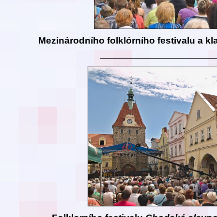
Mezinárodního folklórního festivalu a kl
__________________________