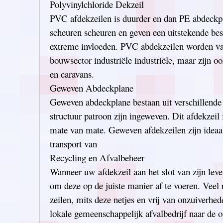
Polyvinylchloride Dekzeil
PVC afdekzeilen is duurder en dan PE abdeckpl
scheuren scheuren en geven een uitstekende be
extreme invloeden. PVC abdekzeilen worden va
bouwsector industriële industriële, maar zijn o
en caravans.
Geweven Abdeckplane
Geweven abdeckplane bestaan uit verschillende 
structuur patroon zijn ingeweven. Dit afdekzeil i
mate van mate. Geweven afdekzeilen zijn ideaa
transport van
Recycling en Afvalbeheer
Wanneer uw afdekzeil aan het slot van zijn leven
om deze op de juiste manier af te voeren. Veel 
zeilen, mits deze netjes en vrij van onzuiverhed
lokale gemeenschappelijk afvalbedrijf naar de o