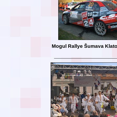
Mogul Rallye Šumava Klat
__________________________