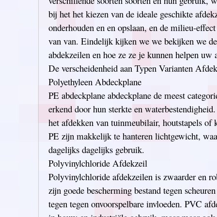
verschillende soorten soorten en hun gebruik, 
bij het het kiezen van de ideale geschikte afdek
onderhouden en en opslaan, en de milieu-effect
van van. Eindelijk kijken we we bekijken we d
abdekzeilen en hoe ze ze je kunnen helpen uw a
De verscheidenheid aan Typen Varianten Afdek
Polyethyleen Abdeckplane
PE abdeckplane abdeckplane de meest categorie
erkend door hun sterkte en waterbestendigheid.
het afdekken van tuinmeubilair, houtstapels of 
PE zijn makkelijk te hanteren lichtgewicht, waa
dagelijks dagelijks gebruik.
Polyvinylchloride Afdekzeil
Polyvinylchloride afdekzeilen is zwaarder en r
zijn goede bescherming bestand tegen scheuren
tegen tegen onvoorspelbare invloeden. PVC af