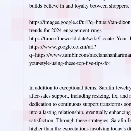
builds believe in and loyalty between shoppers.
https://images.google.cf/url?q=https://tan-dixo
trends-for-2024-engagement-rings
https://timeoftheworld.date/wiki/Locate_Your
https://www.google.co.zm/url?
q=https://www.tumblr.com/mcclanahanhartma
your-style-using-these-top-five-tips-for
In addition to exceptional items, Sarafin Jewel
after-sales support, including resizing, fix, and
dedication to continuous support transforms so
into a lasting relationship, eventually enhancin
satisfaction. Through these strategies, Sarafin J
higher than the expectations involving today’s d