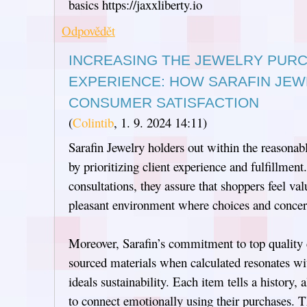
basics https://jaxxliberty.io
Odpovědět
INCREASING THE JEWELRY PUR
EXPERIENCE: HOW SARAFIN JE
CONSUMER SATISFACTION
(
Colintib
,
1. 9. 2024
14:11
)
Sarafin Jewelry holders out within the reasonabl
by prioritizing client experience and fulfillment
consultations, they assure that shoppers feel val
pleasant environment where choices and concer
Moreover, Sarafin’s commitment to top quality 
sourced materials when calculated resonates wi
ideals sustainability. Each item tells a history,
to connect emotionally using their purchases. T