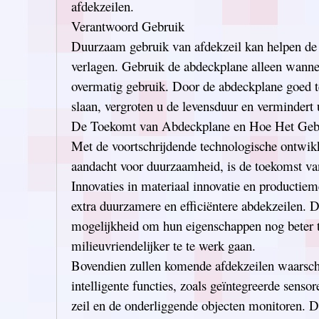
afdekzeilen.
Verantwoord Gebruik
Duurzaam gebruik van afdekzeil kan helpen de 
verlagen. Gebruik de abdeckplane alleen wanne
overmatig gebruik. Door de abdeckplane goed t
slaan, vergroten u de levensduur en vermindert u
De Toekomt van Abdeckplane en Hoe Het Gebr
Met de voortschrijdende technologische ontwi
aandacht voor duurzaamheid, is de toekomst va
Innovaties in materiaal innovatie en productiem
extra duurzamere en efficiëntere abdekzeilen. 
mogelijkheid om hun eigenschappen nog beter te
milieuvriendelijker te te werk gaan.
Bovendien zullen komende afdekzeilen waarsch
intelligente functies, zoals geïntegreerde sensor
zeil en de onderliggende objecten monitoren. Di