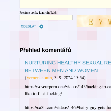
Prosíme opište kontrolní kód:
Přehled komentářů
NURTURING HEALTHY SEXUAL RE
BETWEEN MEN AND WOMEN
(
Vernonanomb
,
3. 9. 2024
15:54
)
https://voyeurporn.one/videos/145/hacking-ip-c
like-to-fuck-fucking/
https://ca3h.com/videos/1469/hairy-guy-gets-fu