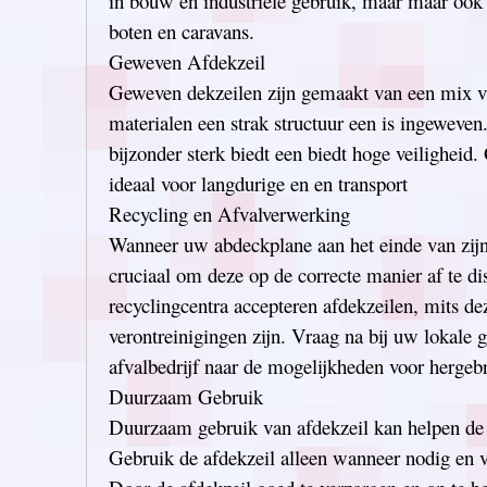
in bouw en industriële gebruik, maar maar ook
boten en caravans.
Geweven Afdekzeil
Geweven dekzeilen zijn gemaakt van een mix v
materialen een strak structuur een is ingeweven.
bijzonder sterk biedt een biedt hoge veiligheid
ideaal voor langdurige en en transport
Recycling en Afvalverwerking
Wanneer uw abdeckplane aan het einde van zijn 
cruciaal om deze op de correcte manier af te d
recyclingcentra accepteren afdekzeilen, mits d
verontreinigingen zijn. Vraag na bij uw lokale
afvalbedrijf naar de mogelijkheden voor hergeb
Duurzaam Gebruik
Duurzaam gebruik van afdekzeil kan helpen de 
Gebruik de afdekzeil alleen wanneer nodig en 