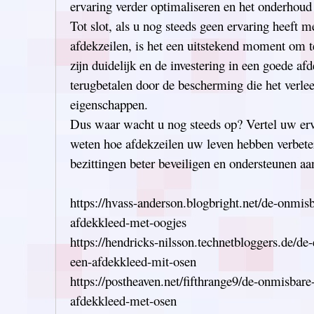
ervaring verder optimaliseren en het onderhou
Tot slot, als u nog steeds geen ervaring heeft m
afdekzeilen, is het een uitstekend moment om 
zijn duidelijk en de investering in een goede afd
terugbetalen door de bescherming die het verle
eigenschappen.
Dus waar wacht u nog steeds op? Vertel uw erv
weten hoe afdekzeilen uw leven hebben verbet
bezittingen beter beveiligen en ondersteunen a
https://hvass-anderson.blogbright.net/de-onmis
afdekkleed-met-oogjes
https://hendricks-nilsson.technetbloggers.de/de
een-afdekkleed-mit-osen
https://postheaven.net/fifthrange9/de-onmisbar
afdekkleed-met-osen