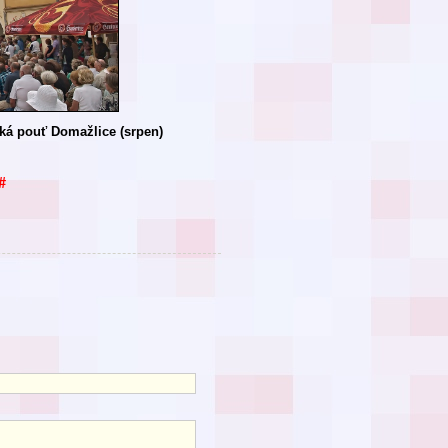
ká pouť Domažlice (srpen)
#