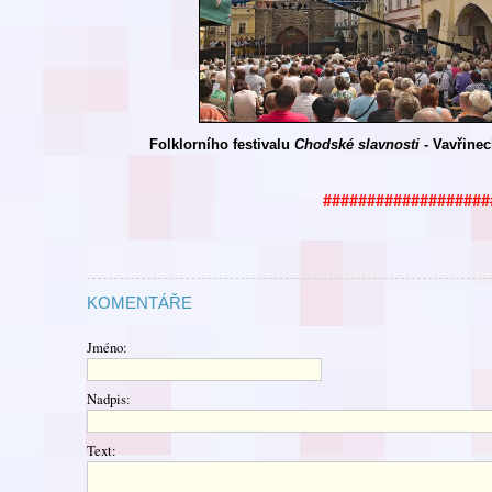
Folklorního festivalu
Chodské
slavnosti
- Vavřinec
###################
KOMENTÁŘE
Jméno:
Nadpis:
Text: