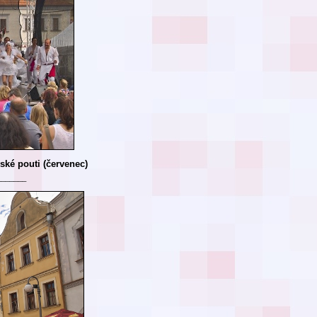
ské pouti (červenec)
_______