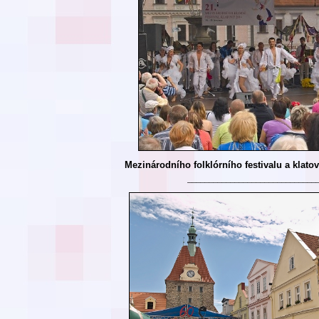
Mezinárodního folklórního festivalu a klatov
______________________________