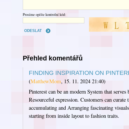
Prosíme opište kontrolní kód:
Přehled komentářů
FINDING INSPIRATION ON PINTE
(
MatthewMom
,
15. 11. 2024
21:40
)
Pinterest can be an modern System that serves b
Resourceful expression. Customers can curate t
accumulating and Arranging fascinating visuals
starting from inside layout to fashion traits.