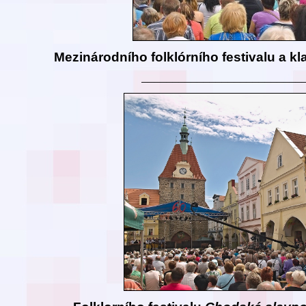
Mezinárodního folklórního festivalu a kl
__________________________