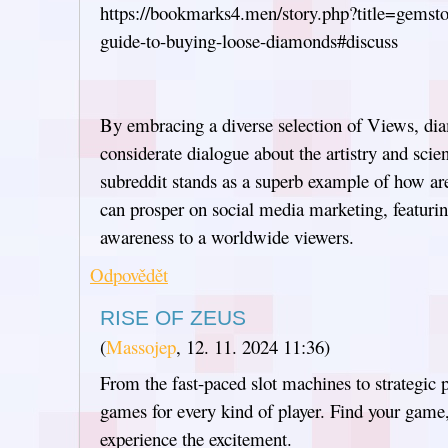
https://bookmarks4.men/story.php?title=gemston
guide-to-buying-loose-diamonds#discuss
By embracing a diverse selection of Views, d
considerate dialogue about the artistry and sci
subreddit stands as a superb example of how ar
can prosper on social media marketing, featurin
awareness to a worldwide viewers.
Odpovědět
RISE OF ZEUS
(
Massojep
,
12. 11. 2024
11:36
)
From the fast-paced slot machines to strategic p
games for every kind of player. Find your game
experience the excitement.