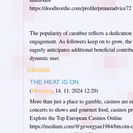
https://doodleordie.com/profile/pruneradvice72
The popularity of caratbee reflects a dedication
engagement. As followers keep on to grow, th
eagerly anticipates additional beneficial contrib
dynamic user.
Odpovědět
THE HEAT IS ON
(
Massojep
,
14. 11. 2024
12:29
)
More than just a place to gamble, casinos are 
concerts to shows and gourmet food, casinos pro
Explore the Top European Casinos Online
https://medium.com/@gevorgyan1984/bitcoin-cas