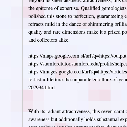
the epitome of expertise. Qualified gemologist
polished this stone to perfection, guaranteeing 
refracts mild in the dance of shimmering brillia
quality and rare dimensions make it a prized po
and collectors alike.
https://maps.google.com.sl/url?q=https://outpu
https://stamfordtutor.stamford.edu/profile/help
https://images.google.co.il/url?q=https://articl
to-last-a-lifetime-the-unparalleled-allure-of-yo
207934.html
With its radiant attractiveness, this seven-carat
awareness but additionally holds substantial ex
ever-evolving jewelry current market, diamonds o