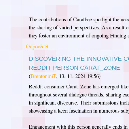
The contributions of Caratbee spotlight the nece
the sharing of varied perspectives. As a result o
they foster an environment of ongoing Finding 
Odpovědět
DISCOVERING THE INNOVATIVE 
REDDIT PERSON CARAT_ZONE
(
BrentonmiT
,
13. 11. 2024
19:56
)
Reddit consumer Carat_Zone has emerged like 
throughout several dialogue threads, sharing ex
in significant discourse. Their submissions incl
showcasing a keen fascination in numerous subj
Engagement with this person generally ends i