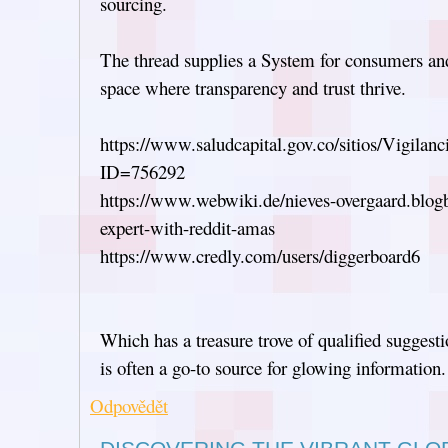
sourcing.
The thread supplies a System for consumers and 
space where transparency and trust thrive.
https://www.saludcapital.gov.co/sitios/Vigila
ID=756292
https://www.webwiki.de/nieves-overgaard.blogbr
expert-with-reddit-amas
https://www.credly.com/users/diggerboard6
Which has a treasure trove of qualified sugge
is often a go-to source for glowing information.
Odpovědět