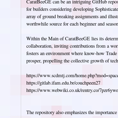
CaratBeeGE can be an intriguing GitHub reposit
for builders considering developing Sophistica
array of ground breaking assignments and illustr
worthwhile source for each beginner and seas
Within the Main of CaratBeeGE lies its determ
collaboration, inviting contributions from a w
fosters an environment where know-how Trade 
prosper, propelling the collective growth of te
https://www.scdmtj.com/home.php?mod=spa
https://gitlab.ifam.edu.br/couchpeen27
https://www.webwiki.co.uk/rentry.co/7pzr6yw
The repository also emphasizes the importance