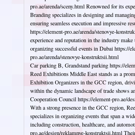
pro.ae/arenda/sceny.html Renowned for its expe
Branding specializes in designing and managing
ensuring seamless execution and impressive resul
https://element-pro.ae/arenda/stenovye-konstruk
experience and reputation in the industry make 
organizing successful events in Dubai https://e
pro.ae/arenda/stenovye-konstruktsii.html
Car parking B, Grandstand parking https://elem
Reed Exhibitions Middle East stands as a pro
Exhibition Organizers in the GCC region, drivi
within the dynamic landscape of trade shows an
Cooperation Council https://element-pro.ae/de
With a strong presence in the GCC region, Re
specializes in organizing events that span a wid
including construction, healthcare, and automot
pro.ae/design/reklamnye-konstruktsii.html Th