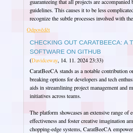
guaranteeing that all projects are accompanied b
guidelines. This causes it to be less complicate
recognize the subtle processes involved with the
Odpovědět
CHECKING OUT CARATBEECA: A 
SOFTWARE ON GITHUB
(
Davidceway
,
14. 11. 2024
23:33
)
CaratBeeCA stands as a notable contribution o
breaking options for developers and tech enthus
aids in streamlining project management and m
initiatives across teams.
The platform showcases an extensive range of 
effectiveness and foster creative imagination a
chopping-edge systems, CaratBeeCA empowers