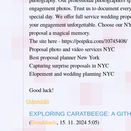
engagement photos. Trust us to document ever
special day. We offer full service wedding pro
your engagement unforgettable. Choose our N
proposal a magical memory.
The site here - https://poipiku.com/10745408/
Proposal photo and video services NYC
Best proposal planner New York
Capturing surprise proposals in NYC
Elopement and wedding planning NYC
Good luck!
Odpovědět
EXPLORING CARATBEEGE: A GIT
(
Donaldinels
,
15. 11. 2024
5:05
)