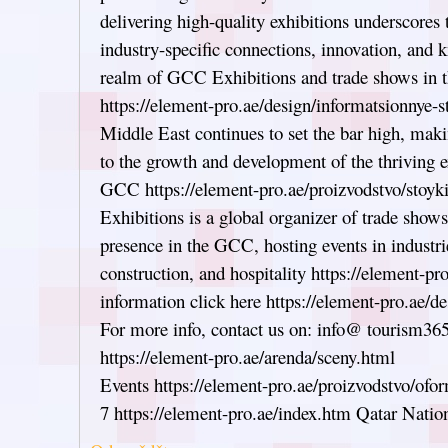
delivering high-quality exhibitions underscores t
industry-specific connections, innovation, and 
realm of GCC Exhibitions and trade shows in
https://element-pro.ae/design/informatsionnye-
Middle East continues to set the bar high, maki
to the growth and development of the thriving ex
GCC https://element-pro.ae/proizvodstvo/stoyk
Exhibitions is a global organizer of trade shows
presence in the GCC, hosting events in industri
construction, and hospitality https://element-pr
information click here https://element-pro.ae/d
For more info, contact us on: info@ tourism365 
https://element-pro.ae/arenda/sceny.html
Events https://element-pro.ae/proizvodstvo/ofor
7 https://element-pro.ae/index.htm Qatar Natio