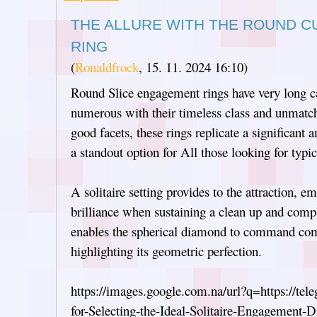
THE ALLURE WITH THE ROUND 
RING
(
Ronaldfrock
,
15. 11. 2024
16:10
)
Round Slice engagement rings have very long ca
numerous with their timeless class and unmatch
good facets, these rings replicate a significant
a standout option for All those looking for typic
A solitaire setting provides to the attraction, 
brilliance when sustaining a clean up and comp
enables the spherical diamond to command com
highlighting its geometric perfection.
https://images.google.com.na/url?q=https://tel
for-Selecting-the-Ideal-Solitaire-Engagement-