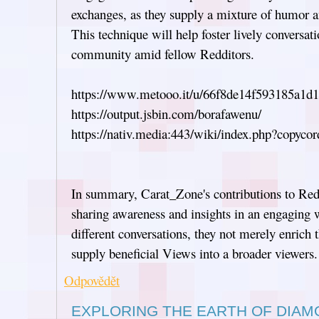
exchanges, as they supply a mixture of humor 
This technique will help foster lively conversat
community amid fellow Redditors.
https://www.metooo.it/u/66f8de14f593185a1d
https://output.jsbin.com/borafawenu/
https://nativ.media:443/wiki/index.php?copyco
In summary, Carat_Zone's contributions to Redd
sharing awareness and insights in an engaging 
different conversations, they not merely enrich 
supply beneficial Views into a broader viewers.
Odpovědět
EXPLORING THE EARTH OF DIA