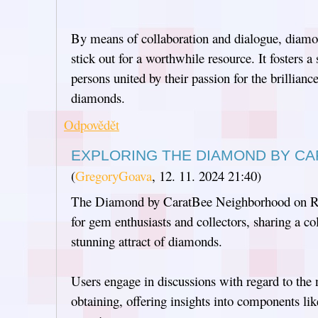
By means of collaboration and dialogue, diamon
stick out for a worthwhile resource. It fosters
persons united by their passion for the brillian
diamonds.
Odpovědět
EXPLORING THE DIAMOND BY C
(
GregoryGoava
,
12. 11. 2024
21:40
)
The Diamond by CaratBee Neighborhood on Redd
for gem enthusiasts and collectors, sharing a col
stunning attract of diamonds.
Users engage in discussions with regard to the
obtaining, offering insights into components like