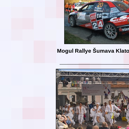
Mogul Rallye Šumava Klat
__________________________