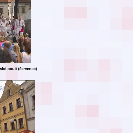
ské pouti (červenec)
_______