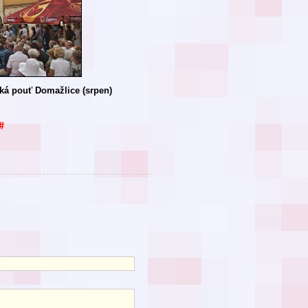
ká pouť Domažlice (srpen)
#