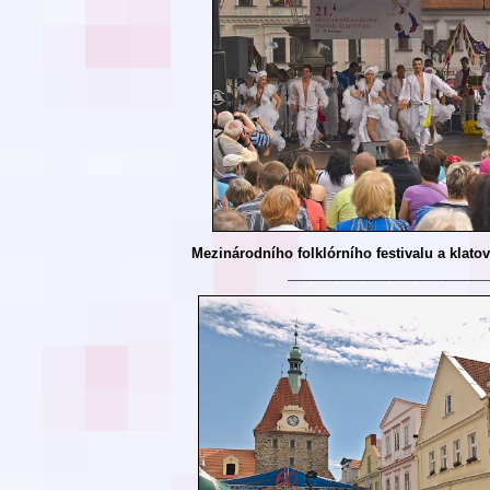
Mezinárodního folklórního festivalu a klatov
______________________________