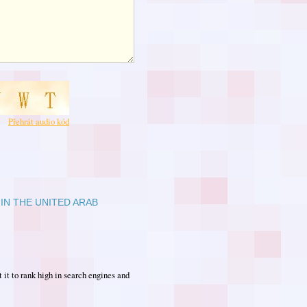
Přehrát audio kód
IN THE UNITED ARAB
it to rank high in search engines and