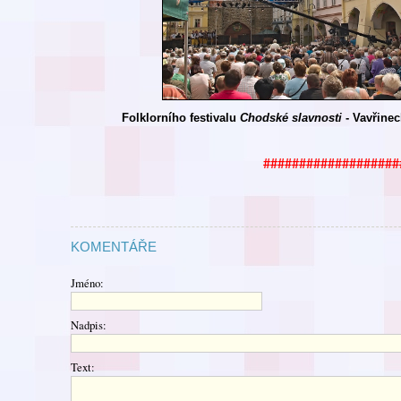
Folklorního festivalu
Chodské
slavnosti
- Vavřinec
###################
KOMENTÁŘE
Jméno:
Nadpis:
Text: