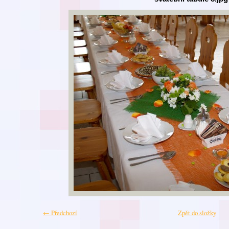
← Předchozí
Zpět do složky