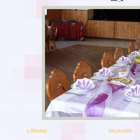
← Předchozí
Zpět do složky