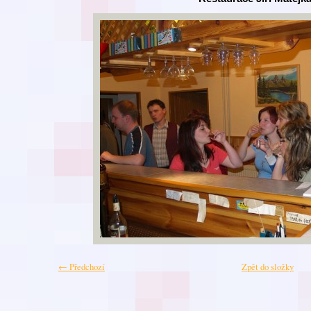
← Předchozí
Zpět do složky