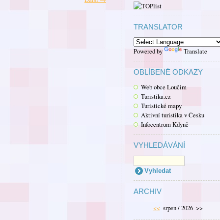
TRANSLATOR
Powered by
Translate
OBLÍBENÉ ODKAZY
Web obce Loučim
Turistika.cz
Turistické mapy
Aktivní turistika v Česku
Infocentrum Kdyně
VYHLEDÁVÁNÍ
ARCHIV
<<
srpen / 2026
>>