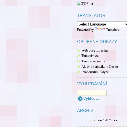
TRANSLATOR
Powered by
Translate
OBLÍBENÉ ODKAZY
Web obce Loučim
Turistika.cz
Turistické mapy
Aktivní turistika v Česku
Infocentrum Kdyně
VYHLEDÁVÁNÍ
ARCHIV
<<
srpen / 2026
>>