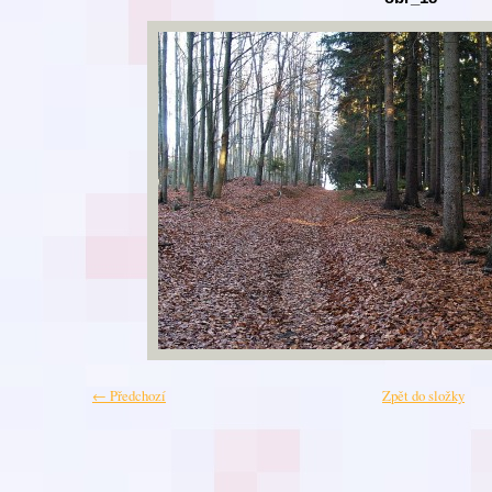
← Předchozí
Zpět do složky