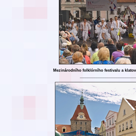
Mezinárodního folklórního festivalu a klatov
______________________________