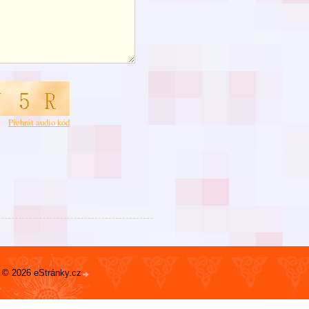
Přehrát audio kód
© 2026 eStránky.cz