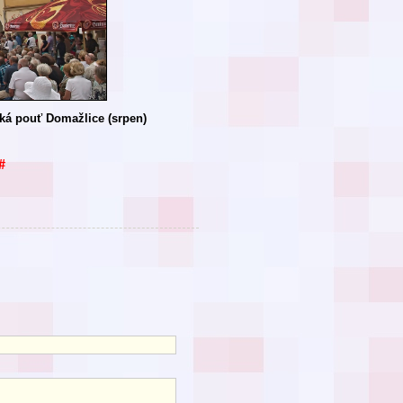
ká pouť Domažlice (srpen)
#