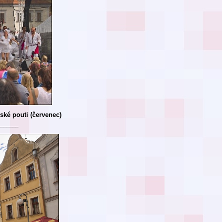
ské pouti (červenec)
_______