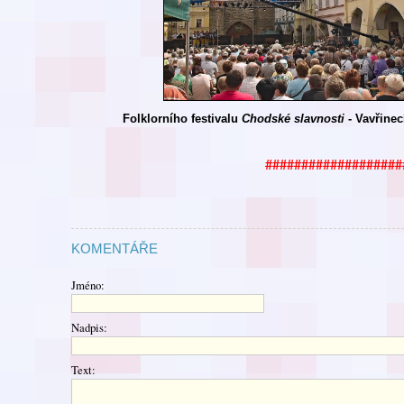
Folklorního festivalu
Chodské
slavnosti
- Vavřinec
###################
KOMENTÁŘE
Jméno:
Nadpis:
Text: