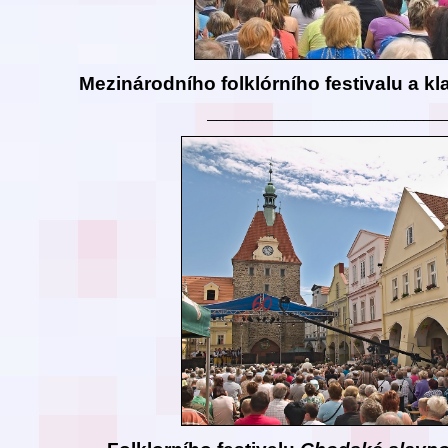
Mezinárodního folklórního festivalu a kl
__________________________