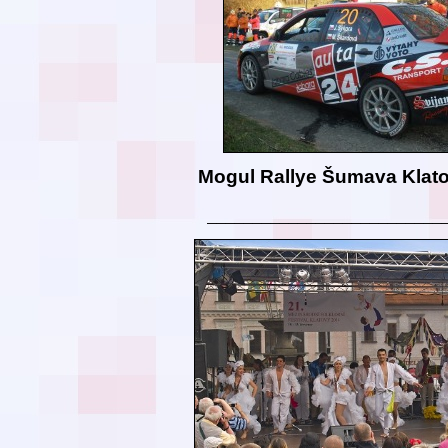
Mogul Rallye Šumava Klat
__________________________