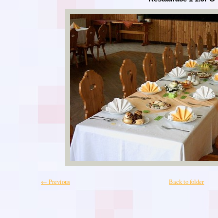
← Previous
Back to folder