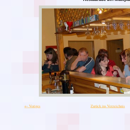
← Voriges
Zurück ins Verzeichnis