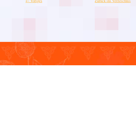
← Voriges
Zurück ins Verzeichnis