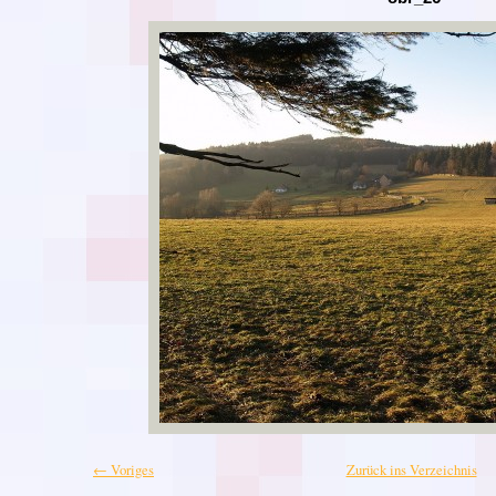
← Voriges
Zurück ins Verzeichnis